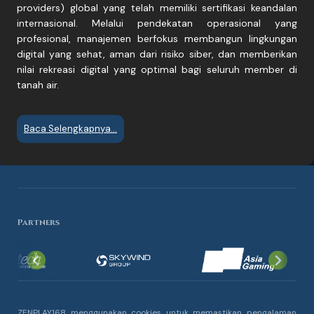
providers) global yang telah memiliki sertifikasi keandalan
internasional. Melalui pendekatan operasional yang
profesional, manajemen berfokus membangun lingkungan
digital yang sehat, aman dari risiko siber, dan memberikan
nilai rekreasi digital yang optimal bagi seluruh member di
tanah air.
Baca Selengkapnya...
Partners
ZENPLAY168 menggunakan cookies untuk memastikan pengalaman