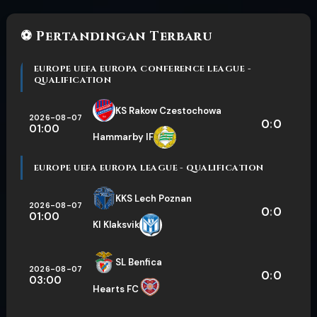
⚽ Pertandingan Terbaru
EUROPE UEFA EUROPA CONFERENCE LEAGUE -
QUALIFICATION
KS Rakow Czestochowa
2026-08-07
0
:
0
01:00
Hammarby IF
EUROPE UEFA EUROPA LEAGUE - QUALIFICATION
KKS Lech Poznan
2026-08-07
0
:
0
01:00
KI Klaksvik
SL Benfica
2026-08-07
0
:
0
03:00
Hearts FC