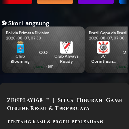
⚽ Skor Langsung
olivia Primera Division
·
Brazil Copa do Brasil
·
026-08-07, 07:30
2026-08-07, 07:00
0
:
0
2
:
1
Club
Club Always
SC
Blooming
Ready
Corinthians
I
·
Paulista
·
68'
92'
LIVE
LIVE
ZENPLAY168 ™ | Situs Hiburan Game
Online Resmi & Terpercaya
Tentang Kami & Profil Perusahaan