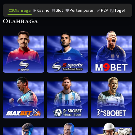
Olahraga
Kasino
Slot
Pertempuran
P2P
Togel
Olahraga