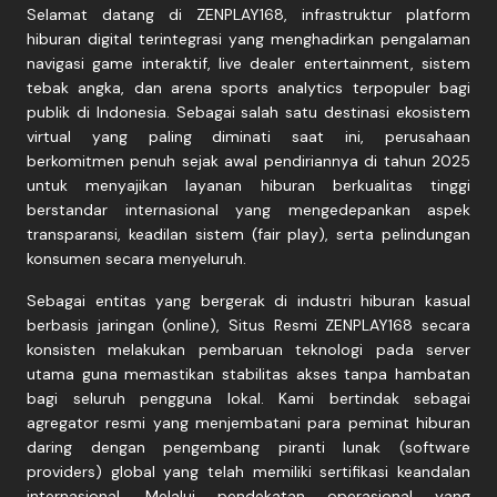
Selamat datang di ZENPLAY168, infrastruktur platform
hiburan digital terintegrasi yang menghadirkan pengalaman
navigasi game interaktif, live dealer entertainment, sistem
tebak angka, dan arena sports analytics terpopuler bagi
publik di Indonesia. Sebagai salah satu destinasi ekosistem
virtual yang paling diminati saat ini, perusahaan
berkomitmen penuh sejak awal pendiriannya di tahun 2025
untuk menyajikan layanan hiburan berkualitas tinggi
berstandar internasional yang mengedepankan aspek
transparansi, keadilan sistem (fair play), serta pelindungan
konsumen secara menyeluruh.
Sebagai entitas yang bergerak di industri hiburan kasual
berbasis jaringan (online), Situs Resmi ZENPLAY168 secara
konsisten melakukan pembaruan teknologi pada server
utama guna memastikan stabilitas akses tanpa hambatan
bagi seluruh pengguna lokal. Kami bertindak sebagai
agregator resmi yang menjembatani para peminat hiburan
daring dengan pengembang piranti lunak (software
providers) global yang telah memiliki sertifikasi keandalan
internasional. Melalui pendekatan operasional yang