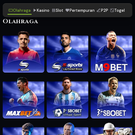
Olahraga
Kasino
Slot
Pertempuran
P2P
Togel
Olahraga