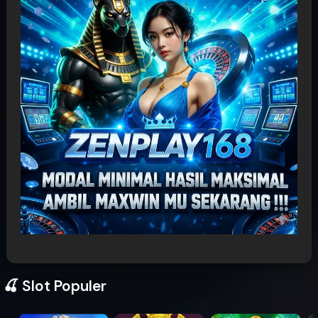
🍒
Slot
Populer