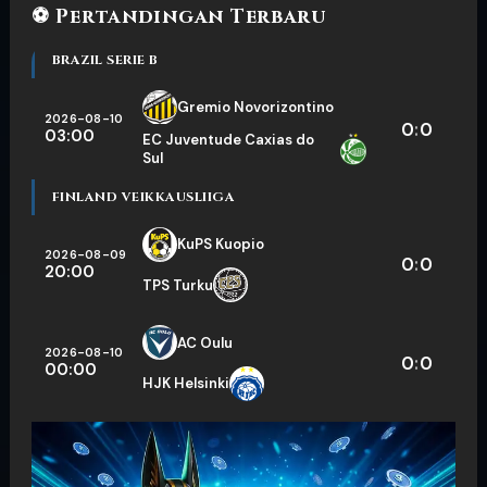
⚽ Pertandingan Terbaru
BRAZIL SERIE B
Gremio Novorizontino
2026-08-10
0
:
0
03:00
EC Juventude Caxias do
Sul
FINLAND VEIKKAUSLIIGA
KuPS Kuopio
2026-08-09
0
:
0
20:00
TPS Turku
AC Oulu
2026-08-10
0
:
0
00:00
HJK Helsinki