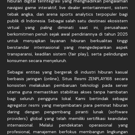
hiburan digital terintegrasi yang menghadirkan pengalaman
navigasi game interaktif, live dealer entertainment, sistem
tebak angka, dan arena sports analytics terpopuler bagi
publik di Indonesia. Sebagai salah satu destinasi ekosistem
virtual yang paling diminati saat ini, perusahaan
berkomitmen penuh sejak awal pendiriannya di tahun 2025
untuk menyajikan layanan hiburan berkualitas tinggi
berstandar internasional yang mengedepankan aspek
transparansi, keadilan sistem (fair play), serta pelindungan
konsumen secara menyeluruh.
Sebagai entitas yang bergerak di industri hiburan kasual
berbasis jaringan (online), Situs Resmi ZENPLAY168 secara
konsisten melakukan pembaruan teknologi pada server
utama guna memastikan stabilitas akses tanpa hambatan
bagi seluruh pengguna lokal. Kami bertindak sebagai
agregator resmi yang menjembatani para peminat hiburan
daring dengan pengembang piranti lunak (software
providers) global yang telah memiliki sertifikasi keandalan
internasional. Melalui pendekatan operasional yang
profesional, manajemen berfokus membangun lingkungan