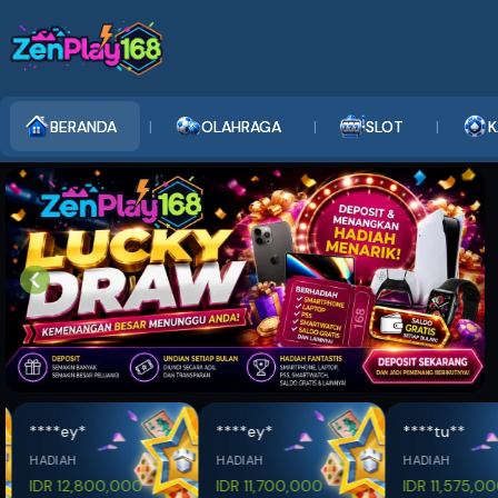
BERANDA
OLAHRAGA
SLOT
K
*
****ey*
****tu**
HADIAH
HADIAH
,800,000
IDR 11,700,000
IDR 11,575,000