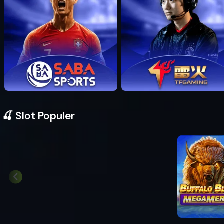
🍒
Slot
Populer