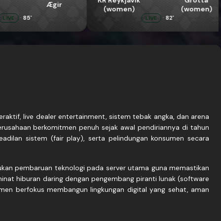
KR Reykjavik
Grotta
St
Ægir
(women)
(women)
W
·
82'
LIVE
raktif, live dealer entertainment, sistem tebak angka, dan arena
i, perusahaan berkomitmen penuh sejak awal pendiriannya di tahun
adilan sistem (fair play), serta pelindungan konsumen secara
elakukan pembaruan teknologi pada server utama guna memastikan
minat hiburan daring dengan pengembang piranti lunak (software
najemen berfokus membangun lingkungan digital yang sehat, aman