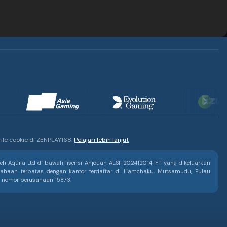
le cookie di ZENPLAY168.
Pelajari lebih lanjut
h Aquila Ltd di bawah lisensi Anjouan ALSI-202412014-FI1 yang dikeluarkan
sahaan terbatas dengan kantor terdaftar di Hamchaku, Mutsamudu, Pulau
 nomor perusahaan 15873.