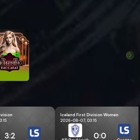
Iceland First Division Women
·
Icela
2026-08-07, 03:15
2026-
0
:
0