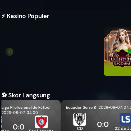
⚡ Kasino Populer
⚽ Skor Langsung
sional de Fútbol
Ecuador Serie B
·
2026-08-07, 04:30
07, 04:00
0
:
0
0
CD
22 de Julio