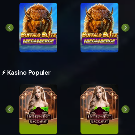
⚡ Kasino Populer