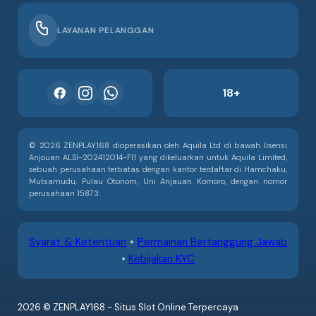
LAYANAN PELANGGAN
Koleksi Game Terluas
18+
Live Games & Sports Entertainment
© 2026 ZENPLAY168 dioperasikan oleh Aquila Ltd di bawah lisensi
Anjouan ALSI-202412014-FI1 yang dikeluarkan untuk Aquila Limited,
sebuah perusahaan terbatas dengan kantor terdaftar di Hamchaku,
Program & Benefit Pengguna Terbesar
Mutsamudu, Pulau Otonom, Uni Anjauan Komoro, dengan nomor
perusahaan 15873.
Syarat & Ketentuan
•
Permainan Bertanggung Jawab
Transaksi Aman & Instan
•
Kebijakan KYC
2026 © ZENPLAY168 - Situs Slot Online Terpercaya
Aksesibilitas Mobile Optimal