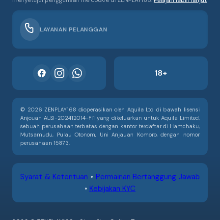
menyetujui penggunaan file cookie di ZENPLAY168.
Pelajari lebih lanjut
LAYANAN PELANGGAN
Koleksi Game Terluas
18+
Live Games & Sports Entertainment
© 2026 ZENPLAY168 dioperasikan oleh Aquila Ltd di bawah lisensi
Anjouan ALSI-202412014-FI1 yang dikeluarkan untuk Aquila Limited,
sebuah perusahaan terbatas dengan kantor terdaftar di Hamchaku,
Program & Benefit Pengguna Terbesar
Mutsamudu, Pulau Otonom, Uni Anjauan Komoro, dengan nomor
perusahaan 15873.
Syarat & Ketentuan
•
Permainan Bertanggung Jawab
Transaksi Aman & Instan
•
Kebijakan KYC