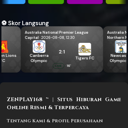
⚽ Skor Langsung
Australia National Premier League
Australia Nationa
Capital
·
2026-08-08, 12:30
Northern NSW
·
2
2
:
1
ns
Canberra
Newcastle
Tigers FC
Olympic
Olympic FC
·
16'
LIVE
LI
ZENPLAY168 ™ | Situs Hiburan Game
Online Resmi & Terpercaya
Tentang Kami & Profil Perusahaan