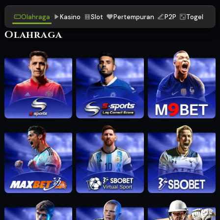
Olahraga
Kasino
Slot
Pertempuran
P2P
Togel
Olahraga